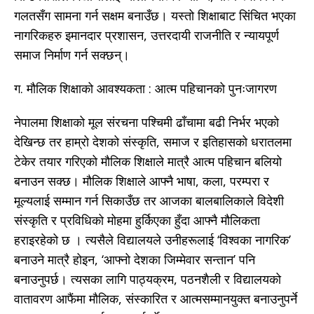
गलतसँग सामना गर्न सक्षम बनाउँछ। यस्तो शिक्षाबाट सिंचित भएका
नागरिकहरु इमानदार प्रशासन, उत्तरदायी राजनीति र न्यायपूर्ण
समाज निर्माण गर्न सक्छन्।
ग. मौलिक शिक्षाको आवश्यकता : आत्म पहिचानको पुनःजागरण
नेपालमा शिक्षाको मूल संरचना पश्चिमी ढाँचामा बढी निर्भर भएको
देखिन्छ तर हाम्रो देशको संस्कृति, समाज र इतिहासको धरातलमा
टेकेर तयार गरिएको मौलिक शिक्षाले मात्रै आत्म पहिचान बलियो
बनाउन सक्छ। मौलिक शिक्षाले आफ्नै भाषा, कला, परम्परा र
मूल्यलाई सम्मान गर्न सिकाउँछ तर आजका बालबालिकाले विदेशी
संस्कृति र प्रविधिको मोहमा हुर्किएका हुँदा आफ्नै मौलिकता
हराइरहेको छ । त्यसैले विद्यालयले उनीहरूलाई ‘विश्वका नागरिक’
बनाउने मात्रै होइन, ‘आफ्नो देशका जिम्मेवार सन्तान’ पनि
बनाउनुपर्छ। त्यसका लागि पाठ्यक्रम, पठनशैली र विद्यालयको
वातावरण आफैंमा मौलिक, संस्कारित र आत्मसम्मानयुक्त बनाउनुपर्ने