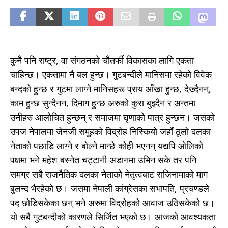
कुनै पनि राष्ट्र, वा संगठनको चौतर्फी विकासका लागि एकता
चाहिन्छ। एकतामा नै बल हुन्छ। गुटबन्दीले मानिसमा रहेको विवेक
बन्दको हुन्छ र गुटमा लाग्ने मानिसहरू प्राय आँखा हुन्छ, देख्दैनन्,
काम हुन्छ सुन्दैनन, दिमाग हुन्छ अरुको कुरा बुझ्दैन र अन्तमा
उनीहरु आलोचित हुन्छन् र समाजमा घृणाको पात्र हुन्छन‌। जसको
उपज नेपालमा जेनजी समुहको विद्रोह निस्कियो जहाँ ठूलो दलका
नेताको पछाडि लाग्ने र बोल्ने मान्छे कोही भएनन् यद्यपि ओलिको
पक्षमा भने महेश बस्नेत चट्टानी अडानमा उभिन सके तर पनि
समग्र सबै राजनैतिक दलका नेताको नेतृत्वबाट राजिनामाको माग
बुलन्द भैरहेको छ। जसमा नेपाली कांग्रेसका सभापति, प्रचण्डले
पद छोडिसकेका छन् भने अरुमा विद्रोहको आवाज उठिसकेको छ।
यो सबै गुटबन्दीको कारणले सिर्जित भएको छ। आजको आवश्यकता