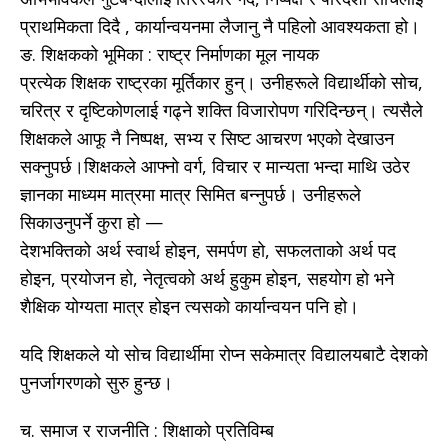
प्राथमिकता दिदै , कार्यान्वयनमा लैजानु नै पहिलो आवश्यकता हो।
ङ. शिक्षकको भूमिका : राष्ट्र निर्माणका मूल नायक
प्रत्येक शिक्षक राष्ट्रका मूर्तिकार हुन्। उनीहरूले विद्यार्थीको सोच,
चरित्र र दृष्टिकोणलाई गढ्ने शक्ति विजारोपण गरिदिन्छन्। त्यसैले
शिक्षकले आफू नै निष्पक्ष, सभ्य र सिष्ट आचरण भएको देखाउन
सक्नुपर्छ।शिक्षकले आफ्नो वर्ग, विचार र मान्यता भन्दा माथि उठेर
ज्ञानका माध्यम मात्रमा मात्र सिमित बन्नुपर्छ। उनीहरूले
सिकाउनुपर्ने कुरा हो —
देशभक्तिको अर्थ स्वार्थ होइन, समर्पण हो, सफलताको अर्थ पद
होइन, प्रयोजन हो, नेतृत्वको अर्थ हुकुम होइन, सहयोग हो भने
शैक्षिक योग्यता मात्र होइन त्यसको कार्यान्वयन पनि हो।
यदि शिक्षकले यो सोच विद्यार्थीमा रोप्न सकेमात्र विद्यालयबाटै देशको
पुनर्जागरणको सुरु हुन्छ।
च. समाज र राजनीति : शिक्षाको प्रतिविम्ब