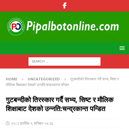
HOME
UNCATEGORIZED
गुटबन्दीको तिरस्कार गर्दै सभ्य, सिष्ट र
मौलिक शिक्षाबाट देशको उन्नति:चन्द्रकान्त पन्डित
गुटबन्दीको तिरस्कार गर्दै सभ्य, सिष्ट र मौलिक
शिक्षाबाट देशको उन्नति:चन्द्रकान्त पन्डित
२०८२ कार्तिक १, शनिबार ०४:३६