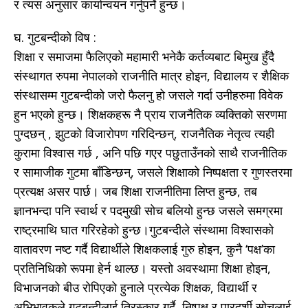
र त्यस अनुसार कार्यान्वयन गर्नुपर्ने हुन्छ।
घ. गुटबन्दीको विष :
शिक्षा र समाजमा फैलिएको महामारी भनेकै कर्तव्यबाट बिमुख हुँदै
संस्थागत रुपमा नेपालको राजनीति मात्र होइन, विद्यालय र शैक्षिक
संस्थासम्म गुटबन्दीको जरो फैलनु हो जसले गर्दा उनीहरुमा विवेक
हुन भएको हुन्छ। शिक्षकहरू नै प्राय राजनैतिक व्यक्तिको सरणमा
पुग्दछन् , झुटको विजारोपण गरिदिन्छन्, राजनैतिक नेतृत्व त्यही
कुरामा विश्वास गर्छ , अनि पछि गएर पछुताउँनको साथै राजनीतिक
र सामाजीक गुटमा बाँडिन्छन्, जसले शिक्षाको निष्पक्षता र गुणस्तरमा
प्रत्यक्ष असर पार्छ। जब शिक्षा राजनीतिमा लिप्त हुन्छ, तब
ज्ञानभन्दा पनि स्वार्थ र पदमुखी सोच बलियो हुन्छ जसले समग्रमा
राष्ट्रमाथि घात गरिरहेको हुन्छ।गुटबन्दीले संस्थामा विश्वासको
वातावरण नष्ट गर्दै विद्यार्थीले शिक्षकलाई गुरु होइन, कुनै ‘पक्ष’का
प्रतिनिधिको रूपमा हेर्न थाल्छ। यस्तो अवस्थामा शिक्षा होइन,
विभाजनको बीउ रोपिएको हुनाले प्रत्येक शिक्षक, विद्यार्थी र
अभिभावकले गुटबन्दीलाई तिरस्कार गर्दै, निष्पक्ष र पारदर्शी सोचलाई