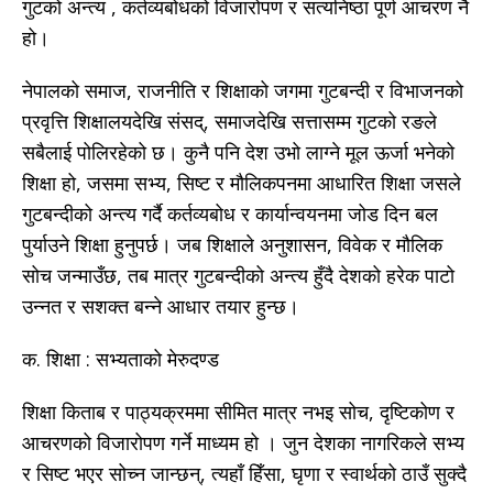
गुटको अन्त्य , कर्तव्यबोधको विजारोपण र सत्यनिष्ठा पूर्ण आचरण नै
हो।
नेपालको समाज, राजनीति र शिक्षाको जगमा गुटबन्दी र विभाजनको
प्रवृत्ति शिक्षालयदेखि संसद्, समाजदेखि सत्तासम्म गुटको रङले
सबैलाई पोलिरहेको छ। कुनै पनि देश उभो लाग्ने मूल ऊर्जा भनेको
शिक्षा हो, जसमा सभ्य, सिष्ट र मौलिकपनमा आधारित शिक्षा जसले
गुटबन्दीको अन्त्य गर्दै कर्तव्यबोध र कार्यान्वयनमा जोड दिन बल
पुर्याउने शिक्षा हुनुपर्छ। जब शिक्षाले अनुशासन, विवेक र मौलिक
सोच जन्माउँछ, तब मात्र गुटबन्दीको अन्त्य हुँदै देशको हरेक पाटो
उन्नत र सशक्त बन्ने आधार तयार हुन्छ।
क. शिक्षा : सभ्यताको मेरुदण्ड
शिक्षा किताब र पाठ्यक्रममा सीमित मात्र नभइ सोच, दृष्टिकोण र
आचरणको विजारोपण गर्ने माध्यम हो । जुन देशका नागरिकले सभ्य
र सिष्ट भएर सोच्न जान्छन्, त्यहाँ हिँसा, घृणा र स्वार्थको ठाउँ सुक्दै