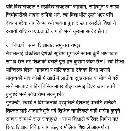
यदि विद्यालयहरू र महाविद्यालयहरुमा सहयोग, सहिष्णुता र साझा
जिम्मेवारीको भावना रोपियो भने, त्यो विद्यार्थीले ठूलो भएर पनि
देशका हरेक नागरिकमा त्यो भावना पुनः रोप्छ। त्यसैले शिक्षा नै
स्थायी राष्ट्रिय एकताको जग हो भन्ने कुरामा सन्देह छैन।
ज. निष्कर्ष : सभ्य शिक्षाबाट समुन्नत राष्ट्र
नेपाललाई विकसित देशको सूचिमा पुर्‍याउने सपना कुनै भाषणबाट
सम्भव छैन तर शिक्षाको बलले पूरा हुने कुरामा संका छैन। त्यो शिक्षा
यान्त्रिक होइन, मानवता र मौलिकतामा टेकेको शिक्षा जसले
भातृत्वको भाव जोडी मै खाउँ मै लाउँ वा सुखसयल वा मोज मै गरुँ
भन्ने भावबाट बाहिर निस्कि मागेर होइन कमाइ दिएर खान सक्ने
हुनुपर्छ भन्ने सोच रोप्न सक्नुपर्छ।
गुटबन्दी, स्वार्थ र विभाजनको प्रवृत्तिले देशलाई पछाडि तानेको
तिक्ततालाई आत्मानिभुति गर्दै शिक्षित नागरिकले सही मार्गमा कुद्ने
सोच र सामर्थ्य राख्न सक्नुपर्छ ।सभ्य शिक्षाले चरित्र निर्माण गर्छ,
सिष्ट शिक्षाले विवेक जागाउँछ, र मौलिक शिक्षाले आत्मगौरव