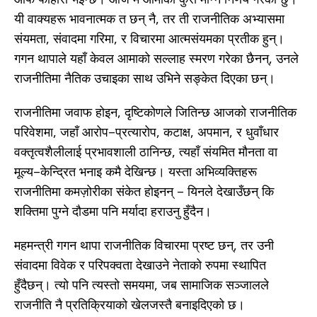
यी वाक्यहरू भावनात्मक त छन् नै, तर ती राजनीतिक अभ्यासमा
संयमता, संवादमा गरिमा, र विचारमा आत्मसंयमका प्रतीक हुन्।
गगन थापाले यहाँ केवल आमाको सल्लाह स्मरण गरेका छैनन्, उनले
राजनीतिमा नैतिक उचाइका साथ उभिने सङ्केत दिएका छन्।
राजनीतिमा जवाफ होइन, दृष्टिकोणले जितिन्छ आजको राजनीतिक
परिवेशमा, जहाँ आरोप–प्रत्यारोप, कटाक्ष, अपमान, र धुवाँधार
वक्तृत्वशैलीलाई प्रभावशाली ठानिन्छ, त्यहाँ संयमित मौनता वा
मूल्य–केन्द्रित भनाइ कमै देखिन्छ। यस्ता अभिव्यक्तिहरू
राजनीतिमा कमज़ोरीका संकेत होइनन् – यिनले देखाउँछन् कि
शक्तिमा पुग्ने दौडमा पनि मर्यादा हराउनु हुँदैन।
महमन्त्री गगन थापा राजनीतिक विचारमा प्रष्ट छन्, तर उनी
संवादमा विवेक र परिपक्वता देखाउने नेताको रुपमा स्थापित
हुँदैछन्। त्यो पनि त्यस्तो समयमा, जब सामाजिक सञ्जालले
राजनीति नै प्रतिक्रियाको खेलजस्तै बनाइदिएको छ।