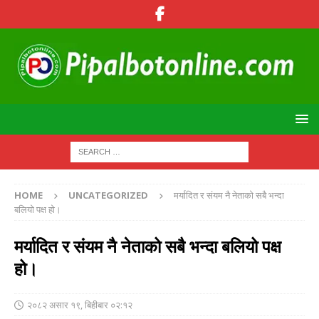
HOME
UNCATEGORIZED
मर्यादित र संयम नै नेताको सबै भन्दा
बलियो पक्ष हो।
मर्यादित र संयम नै नेताको सबै भन्दा बलियो पक्ष
हो।
२०८२ असार १९, बिहीबार ०२:१२