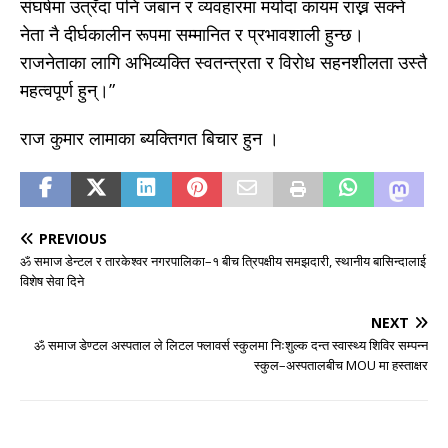
संघर्षमा उत्रँदा पनि जबान र व्यवहारमा मर्यादा कायम राख्न सक्ने
नेता नै दीर्घकालीन रूपमा सम्मानित र प्रभावशाली हुन्छ।
राजनेताका लागि अभिव्यक्ति स्वतन्त्रता र विरोध सहनशीलता उस्तै
महत्वपूर्ण हुन्।”
राज कुमार लामाका ब्यक्तिगत बिचार हुन ।
PREVIOUS
ॐ समाज डेन्टल र तारकेश्वर नगरपालिका–१ बीच त्रिपक्षीय समझदारी, स्थानीय बासिन्दालाई
विशेष सेवा दिने
NEXT
ॐ समाज डेण्टल अस्पताल ले लिटल फ्लावर्स स्कुलमा निःशुल्क दन्त स्वास्थ्य शिविर सम्पन्न
स्कुल–अस्पतालबीच MOU मा हस्ताक्षर