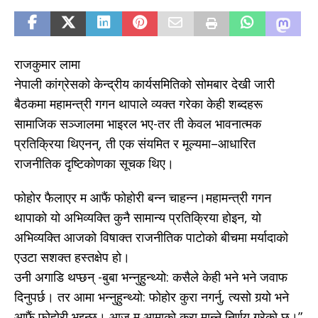
राजकुमार लामा
नेपाली कांग्रेसको केन्द्रीय कार्यसमितिको सोमबार देखी जारी
बैठकमा महामन्त्री गगन थापाले व्यक्त गरेका केही शब्दहरू
सामाजिक सञ्जालमा भाइरल भए-तर ती केवल भावनात्मक
प्रतिक्रिया थिएनन्, ती एक संयमित र मूल्यमा–आधारित
राजनीतिक दृष्टिकोणका सूचक थिए।
फोहोर फैलाएर म आफैं फोहोरी बन्न चाहन्न।महामन्त्री गगन
थापाको यो अभिव्यक्ति कुनै सामान्य प्रतिक्रिया होइन, यो
अभिव्यक्ति आजको विषाक्त राजनीतिक पाटोको बीचमा मर्यादाको
एउटा सशक्त हस्तक्षेप हो।
उनी अगाडि थप्छन् -बुबा भन्नुहुन्थ्यो: कसैले केही भने भने जवाफ
दिनुपर्छ। तर आमा भन्नुहुन्थ्यो: फोहोर कुरा नगर्नु, त्यसो गर्‍यो भने
आफैं फोहोरी भइन्छ। आज म आमाको कुरा मान्ने निर्णय गरेको छु।”