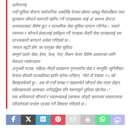
अभियन्ता)
नयाँ सुविधा योजना सार्वजनिक अबदेखि फेसल होममा आबद्ध विद्यार्थीहरू तथा
मूल्यवान सौन्दर्य सामग्री खरिद गर्ने ग्राहकहरू लाई ॐ समाज डेन्टल
अस्पतालबाट विशेष छुट र प्राथमिक सेवा सुविधा प्रदान गरिनेछ। यसले
स्वास्थ्य र सौन्दर्य क्षेत्रलाई एकीकृत गर्दै ग्राहक–मैत्री सेवा प्रवाहलाई थप
प्रभावकारी बनाउने अपेक्षा गरिएको छ।
‘सफल ब्यूटी होम’ का प्रमुख सेवा सुविधा:
सम्पूर्ण पार्लर सेवा: हेयर, फेस, नेल, स्किन केयर विशेष अवसरका लागि
मेकअप प्याकेजहरू
अनुभवी स्टाफ, महिला–मैत्री वातावरण गुणस्तरीय सेवा र सन्तुष्टि सुनिश्चित
फेसल होमकी सञ्चालिका ज्ञानि श्रेष्ठ भन्छिन्: “मैले यो पेसामा १५ वर्ष
बिताइसकेको छु। अब यो नयाँ शाखा र सहकार्यले सौन्दर्य सेवा मात्र होइन,
महिलाहरूको आत्मबल अभिवृद्धिमा पनि महत्त्वपूर्ण भूमिका खेल्नेछ।”
यस अभियानले सौन्दर्य र स्वास्थ्यलाई एकसाथ जोड्दै समाजमा सकारात्मक
परिवर्तनको सन्देश प्रवाह गर्ने विश्वास गरिएको छ।