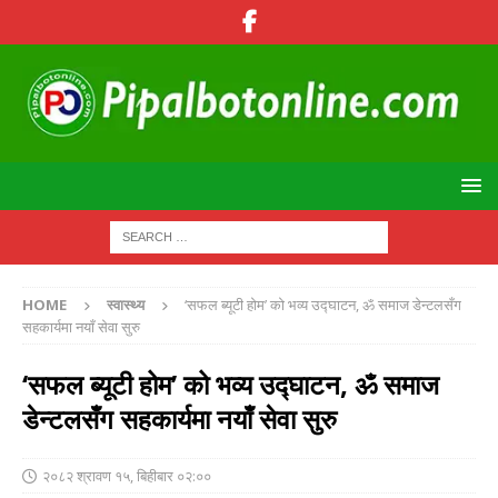
HOME
स्वास्थ्य
‘सफल ब्यूटी होम’ को भव्य उद्घाटन, ॐ समाज डेन्टलसँग
सहकार्यमा नयाँ सेवा सुरु
‘सफल ब्यूटी होम’ को भव्य उद्घाटन, ॐ समाज
डेन्टलसँग सहकार्यमा नयाँ सेवा सुरु
२०८२ श्रावण १५, बिहीबार ०२:००