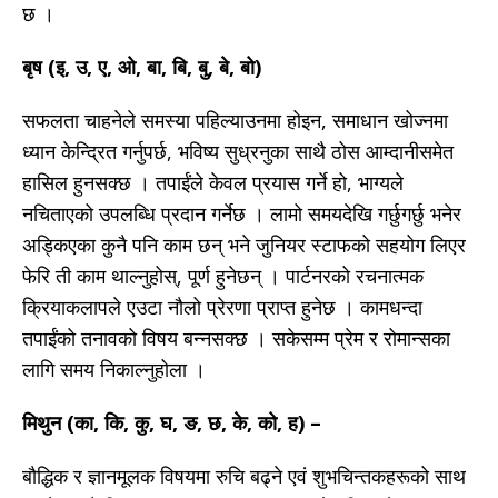
छ ।
बृष (इ, उ, ए, ओ, बा, बि, बु, बे, बो)
सफलता चाहनेले समस्या पहिल्याउनमा होइन, समाधान खोज्नमा
ध्यान केन्द्रित गर्नुपर्छ, भविष्य सुध्रनुका साथै ठोस आम्दानीसमेत
हासिल हुनसक्छ । तपाईंले केवल प्रयास गर्ने हो, भाग्यले
नचिताएको उपलब्धि प्रदान गर्नेछ । लामो समयदेखि गर्छुगर्छु भनेर
अड्किएका कुनै पनि काम छन् भने जुनियर स्टाफको सहयोग लिएर
फेरि ती काम थाल्नुहोस्, पूर्ण हुनेछन् । पार्टनरको रचनात्मक
क्रियाकलापले एउटा नौलो प्रेरणा प्राप्त हुनेछ । कामधन्दा
तपाईंको तनावको विषय बन्नसक्छ । सकेसम्म प्रेम र रोमान्सका
लागि समय निकाल्नुहोला ।
मिथुन (का, कि, कु, घ, ङ, छ, के, को, ह) –
बौद्धिक र ज्ञानमूलक विषयमा रुचि बढ्ने एवं शुभचिन्तकहरूको साथ