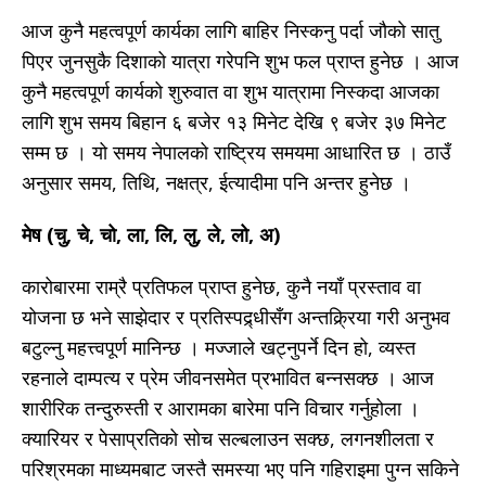
आज कुनै महत्वपूर्ण कार्यका लागि बाहिर निस्कनु पर्दा जाैकाे सातु
पिएर जुनसुकै दिशाको यात्रा गरेपनि शुभ फल प्राप्त हुनेछ । आज
कुनै महत्वपूर्ण कार्यको शुरुवात वा शुभ यात्रामा निस्कदा आजका
लागि शुभ समय बिहान ६ बजेर १३ मिनेट देखि ९ बजेर ३७ मिनेट
सम्म छ । यो समय नेपालको राष्ट्रिय समयमा आधारित छ । ठाउँ
अनुसार समय, तिथि, नक्षत्र, ईत्यादीमा पनि अन्तर हुनेछ ।
मेष (चु, चे, चो, ला, लि, लु, ले, लो, अ)
कारोबारमा राम्रै प्रतिफल प्राप्त हुनेछ, कुनै नयाँ प्रस्ताव वा
योजना छ भने साझेदार र प्रतिस्पद्र्धीसँग अन्तक्र्रिया गरी अनुभव
बटुल्नु महत्त्वपूर्ण मानिन्छ । मज्जाले खट्नुपर्ने दिन हो, व्यस्त
रहनाले दाम्पत्य र प्रेम जीवनसमेत प्रभावित बन्नसक्छ । आज
शारीरिक तन्दुरुस्ती र आरामका बारेमा पनि विचार गर्नुहोला ।
क्यारियर र पेसाप्रतिको सोच सल्बलाउन सक्छ, लगनशीलता र
परिश्रमका माध्यमबाट जस्तै समस्या भए पनि गहिराइमा पुग्न सकिने