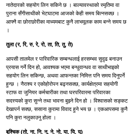
नातेदारको सहयोग लिन सकिने छ । बाल्यावस्थाको स्मृतिमा वा
पुराना सँगीसाथीको भेटघाटमा आजको केही समय बित्नसक्छ ।
आफ्नै वा छोराछोरीका माध्यमबाट कुनै लाभमूलक काम बन्ने समय छ
।
तुला (र, रि, रु, रे, रो, ता, ति, तु, ते)
आपसी तालमेल र पारिवारिक सम्बन्धलाई हरसम्भव सुदृढ बनाउन
प्रयास गर्ने दिन हो, आवश्यक भएमा बन्धुवान्धव वा साथीभाइको
सहयोग लिन सकिन्छ, अथवा आफन्तका निमित्त पनि समय दिनुपर्ने
हुन्छ । नैराश्य र एकोहोरोपन बढ्नसक्छ, कार्यक्षेत्रमा सहयोगी
स्टाफ वा जुनियर कर्मचारीका तथा घरपरिवारमा परिवारका
सदस्यको कुरा सुन्ने तथा भावना बुझ्ने दिन हो । विश्वासको सङ्कट
देखापर्न सक्छ, ससाना कुरामा विवाद हुने भय छ । एकआपसमा कुनै
पनि कुरा नलुकाउनु होला ।
बृश्चिक (तो, ना, नि, नु, ने, नो, या, यि, यु)