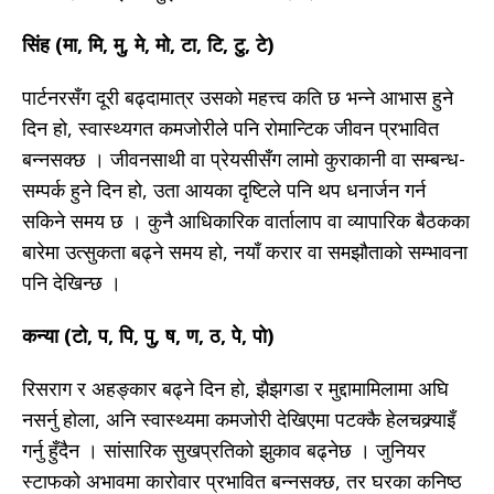
सिंह (मा, मि, मु, मे, मो, टा, टि, टु, टे)
पार्टनरसँग दूरी बढ्दामात्र उसको महत्त्व कति छ भन्ने आभास हुने
दिन हो, स्वास्थ्यगत कमजोरीले पनि रोमान्टिक जीवन प्रभावित
बन्नसक्छ । जीवनसाथी वा प्रेयसीसँग लामो कुराकानी वा सम्बन्ध-
सम्पर्क हुने दिन हो, उता आयका दृष्टिले पनि थप धनार्जन गर्न
सकिने समय छ । कुनै आधिकारिक वार्तालाप वा व्यापारिक बैठकका
बारेमा उत्सुकता बढ्ने समय हो, नयाँ करार वा समझौताको सम्भावना
पनि देखिन्छ ।
कन्या (टो, प, पि, पु, ष, ण, ठ, पे, पो)
रिसराग र अहङ्कार बढ्ने दिन हो, झैझगडा र मुद्दामामिलामा अघि
नसर्नु होला, अनि स्वास्थ्यमा कमजोरी देखिएमा पटक्कै हेलचक्र्याइँ
गर्नु हुँदैन । सांसारिक सुखप्रतिको झुकाव बढ्नेछ । जुनियर
स्टाफको अभावमा कारोवार प्रभावित बन्नसक्छ, तर घरका कनिष्ठ