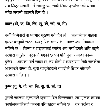
राय लिएर लगानी गर्न सक्नुहुन्छ, साथै स्थिर प्रयोजनको धनमा
समेत लगानी बढाउने दिन हो ।
मकर (भो, ज, जि, खि, खु, खे, खो, गा, गि)
नयाँ जिम्मेबारी वा पदभार ग्रहण गर्ने दिन हो । सहकर्मीका माझमा
क्रूर बन्नुको सट्टा व्यवहारिक बन्नसकेमा मात्र काम निकाल्न
सकिने छ । चिन्ता र शङ्कालाई त्यागेर अब नयाँ ढंगले अघि बढ्ने
प्रयास गर्नुहोस्, ब्रेक नै भएको छ भने पनि पुनः सम्बन्ध कायम
हुनेछ । आयको मार्ग सबल छ, तर बोली र व्यवहारमा निकै सतर्कता
अपनाउने समय हो, कुरा काट्नेहरूले तपाईंको छिद्र खोतल्ने
प्रयास गर्नेछन् ।
कुम्भ (गु, गे, गो, सा, सि, सु, से, सो, द)
पुरानो समस्या सुल्झाउने क्रममा दिन बित्नसक्छ, लाभमूलक काममा
कार्यालयबाहिरको काममा पनि खट्न सकिने छ । तर कर्तव्य र