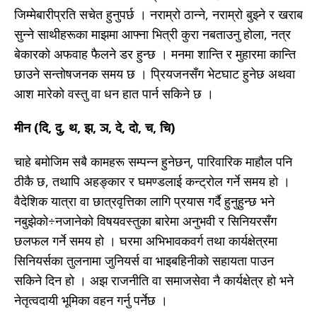
जिम्मेबारीप्रति सचेत हुनुपर्छ । नराम्रो ठान्ने, नराम्रो बुझ्ने र खराब
सुन्ने साथीहरूका माझमा आफ्ना भित्री कुरा नबताउनु होला, नत्र
बेकारको अफवाह फैलने डर हुन्छ । मनमा शान्ति र मुहारमा कान्ति
छाउने सन्तोषजनक समय छ । प्रियजनसँग भेटघाट हुनेछ अथवा
आश मारेको वस्तु वा धन हात पार्न सकिने छ ।
मीन (दि, दु, थ, झ, ञ, दे, दो, च, चि)
चाहे बमोजिम सबै कामहरू सम्पन्न हुनेछन्, पारिवारिक माहौल पनि
ठीकै छ, तथापि अहङ्कार र घमण्डलाई कन्ट्रोल गर्ने समय हो ।
वैदेशिक यात्रा वा छात्रवृत्तिका लागि प्रयास गर्दै हुनुहुन्छ भने
नबुझेको÷नजानेको विषयवस्तुका बारेमा अनुभवी र सिनियरसँग
छलफल गर्ने समय हो । घरमा अभिभावकवर्ग तथा कार्यक्षेत्रमा
सिनियर्सका तुलनामा जुनियर्स वा भाइबहिनीको सहायता पाउन
सकिने दिन हो । अझ राजनीति वा समाजसेवा नै कार्यक्षेत्र हो भने
नेतृत्वदायी भूमिका वहन गर्नु पर्नेछ ।