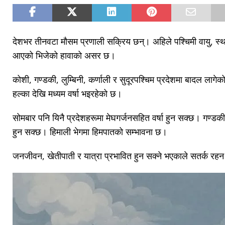
देशभर तीनवटा मौसम प्रणाली सक्रिय छन्। अहिले पश्चिमी वायु, स्
आएको भिजेको हावाको असर छ।
कोशी, गण्डकी, लुम्बिनी, कर्णाली र सुदूरपश्चिम प्रदेशमा बादल लागे
हल्का देखि मध्यम वर्षा भइरहेको छ।
सोमबार पनि यिनै प्रदेशहरूमा मेघगर्जनसहित वर्षा हुन सक्छ। गण्डकी र 
हुन सक्छ। हिमाली भेगमा हिमपातको सम्भावना छ।
जनजीवन, खेतीपाती र यात्रा प्रभावित हुन सक्ने भएकाले सतर्क रह