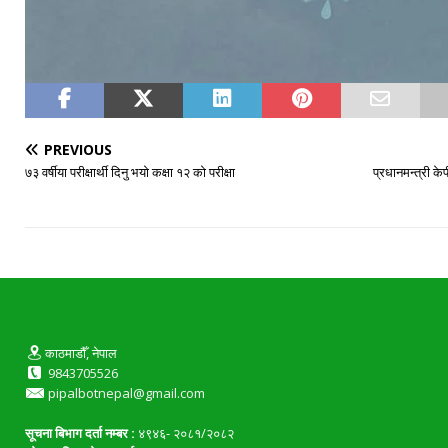
PREVIOUS
७३ वर्षीया परीक्षार्थी दिनु भयो कक्षा १२ को परीक्षा
प्रधानमन्त्री के
काठमाडौँ, नेपाल
9843705526
pipalbotnepal@gmail.com
सूचना बिभाग दर्ता नम्बर :
४९४६- २०८१/२०८२