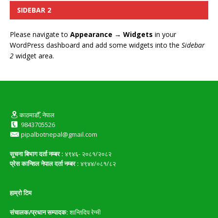
SIDEBAR 2
Please navigate to
Appearance → Widgets
in your
WordPress dashboard and add some widgets into the
Sidebar
2
widget area.
काठमाडौँ, नेपाल
9843705526
pipalbotnepal@gmail.com
सूचना बिभाग दर्ता नम्बर :
४९४६- २०८१/२०८२
प्रेस कान्शिल नेपाल दर्ता नम्बर :
४९४४/०८१/८२
हाम्रो टिम
संचालक/प्रधान सम्पादक:
शान्तिदिप रेग्मी