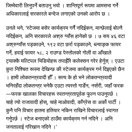
जिम्मेवारी लिनुपर्ने बताउनु भयो । शान्तिपूर्ण रूपमा आमसभा गर्ने
अधिकारलाई सरकारले बन्देज लगाएको उनको आरोप छ ।
उनले भने, ‘स्टेजमा बसेर कार्यक्रम गर्नै नदिईकन, मान्छेलाई बोल्नै
नदिईकन, अनि सरकारले अश्रु ग्याँस हानेको छ । ७ सय ४६ वटा
अश्रुग्याँस पड्काउने, १९२ वटा छर्रा पड्काउने, ब्ल्याङ्क फायर
गर्ने, हवाई फायर ५८, २ राउण्ड पेस्तोलको गोली वा आँखाले
ट्याक्कै मल्टिपल भिडियोहरू तपाईँले कलेक्सन गरेर हेर्नुस् । एउटा
कुरा निश्चित रूपमा देखिन्छ की स्टेजमा कार्यक्रम गर्न दिइएको छैन
। हामी लोकतन्त्रवादी हौँ । सत्य के हो भने लोकतन्त्रवादी
भनिरहँदा लोकतन्त्र भनेकै एउटा त्यस्तो गार्डेन, नर्सरी, जहाँ फरक
—फरक खालका विचारहरू स्वतन्त्रतापूर्वक फुल्न पाउनुपर्छ ।
चाहे त्यो राजावादी होस्, चाहे माओवादी, काँग्रेस वा अर्को पार्टी ।
कुनै पनि विचार हातमा हतियार नकिन राखिने विचारलाई स्वागत
गर्नुपर्छ । स्टेज बनाएको ठाउँमा कार्यक्रम गर्न नदिने । अनि
जनतालाई गरिखान नदिने ।’