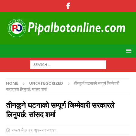
HOME
UNCATEGORIZED
तीनकुने घटनाको सम्पूर्ण जिम्मेवारी
सरकारले लिनुपर्छ: सांसद शर्मा
तीनकुने घटनाको सम्पूर्ण जिम्मेवारी सरकारले
लिनुपर्छ: सांसद शर्मा
२०८१ चैत्र २२, शुक्रबार ०१:४१