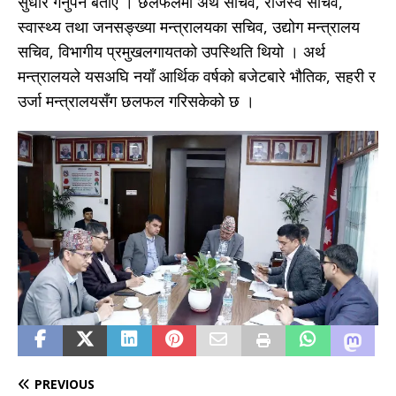
सुधार गर्नुपर्ने बताए । छलफलमा अर्थ सचिव, राजस्व सचिव,
स्वास्थ्य तथा जनसङ्ख्या मन्त्रालयका सचिव, उद्योग मन्त्रालय
सचिव, विभागीय प्रमुखलगायतको उपस्थिति थियो । अर्थ
मन्त्रालयले यसअघि नयाँ आर्थिक वर्षको बजेटबारे भौतिक, सहरी र
उर्जा मन्त्रालयसँग छलफल गरिसकेको छ ।
PREVIOUS