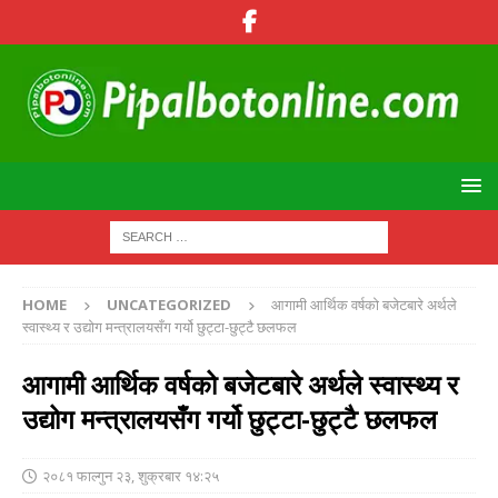
HOME
UNCATEGORIZED
आगामी आर्थिक वर्षको बजेटबारे अर्थले
स्वास्थ्य र उद्योग मन्त्रालयसँग गर्यो छुट्टा-छुट्टै छलफल
आगामी आर्थिक वर्षको बजेटबारे अर्थले स्वास्थ्य र
उद्योग मन्त्रालयसँग गर्यो छुट्टा-छुट्टै छलफल
२०८१ फाल्गुन २३, शुक्रबार १४:२५