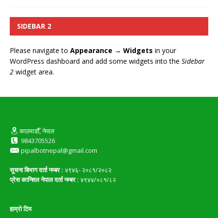
SIDEBAR 2
Please navigate to
Appearance → Widgets
in your
WordPress dashboard and add some widgets into the
Sidebar
2
widget area.
काठमाडौँ, नेपाल
9843705526
pipalbotnepal@gmail.com
सूचना बिभाग दर्ता नम्बर :
४९४६- २०८१/२०८२
प्रेस कान्शिल नेपाल दर्ता नम्बर :
४९४४/०८१/८२
हाम्रो टिम