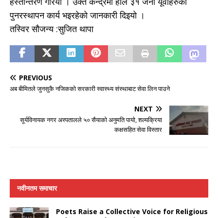
हस्तान्तरण गरियो । उक्त केन्द्रमा हाल ३१ जना यूवाहरुको
पुनरस्थापन कार्य भइरहेको जानकारी दिइयो ।
तस्विर सौजन्य :सुजित थापा
PREVIOUS
अब बीमितले जुनसुकै नजिकको सरकारी स्वास्थ्य संस्थाबाट सेवा लिन पाउने
NEXT
सूर्यविनायक नगर अस्पतालले ५० सैयाको अनुमति पायो, शल्यक्रिया
कक्षसहित सेवा विस्तार
नवीनतम समाचार
Poets Raise a Collective Voice for Religious