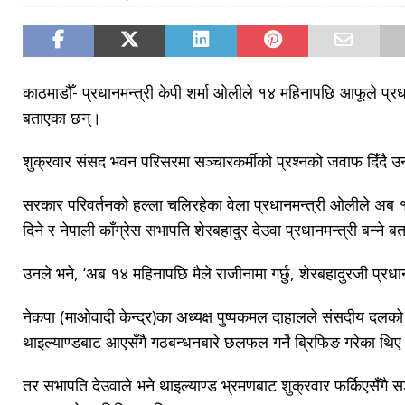
काठमाडौँ- प्रधानमन्त्री केपी शर्मा ओलीले १४ महिनापछि आफूले प्रध
बताएका छन्।
शुक्रवार संसद भवन परिसरमा सञ्चारकर्मीको प्रश्नको जवाफ दिँदै उन
सरकार परिवर्तनको हल्ला चलिरहेका वेला प्रधानमन्त्री ओलीले अब
दिने र नेपाली काँग्रेस सभापति शेरबहादुर देउवा प्रधानमन्त्री बन्ने ब
उनले भने, ‘अब १४ महिनापछि मैले राजीनामा गर्छु, शेरबहादुरजी प्रधानम
नेकपा (माओवादी केन्द्र)का अध्यक्ष पुष्पकमल दाहालले संसदीय दलको
थाइल्याण्डबाट आएसँगै गठबन्धनबारे छलफल गर्ने ब्रिफिङ गरेका थि
तर सभापति देउवाले भने थाइल्याण्ड भ्रमणबाट शुक्रवार फर्किएसँगै स