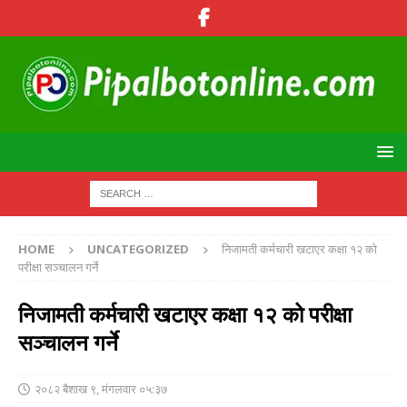
HOME
UNCATEGORIZED
निजामती कर्मचारी खटाएर कक्षा १२ को
परीक्षा सञ्चालन गर्ने
निजामती कर्मचारी खटाएर कक्षा १२ को परीक्षा
सञ्चालन गर्ने
२०८२ बैशाख ९, मंगलवार ०५:३७