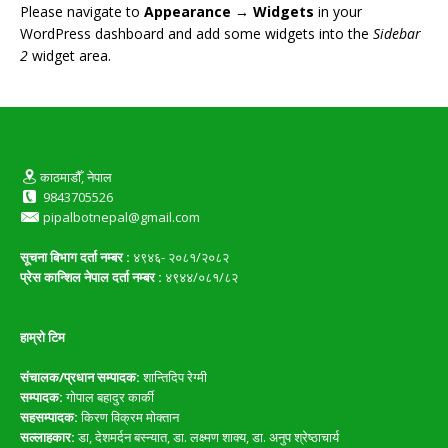
Please navigate to
Appearance → Widgets
in your
WordPress dashboard and add some widgets into the
Sidebar
2
widget area.
काठमाडौँ, नेपाल
9843705526
pipalbotnepal@gmail.com
सूचना बिभाग दर्ता नम्बर :
४९४६- २०८१/२०८२
प्रेस कान्शिल नेपाल दर्ता नम्बर :
४९४४/०८१/८२
हाम्रो टिम
संचालक/प्रधान सम्पादक:
शान्तिदिप रेग्मी
सम्पादक:
गोपाल बहादुर कार्की
सहसम्पादक:
किरण विक्रम मोक्तान
सल्लाहकार:
डा, देशमर्दन बस्न्यात, डा. लक्ष्मण शाक्य, डा. अनुप श्रेष्ठाचार्य