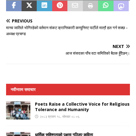
PREVIOUS
मानव जातिले भोगिरहेको वर्तमान संकट क्रान्तिकारी कम्युनिस्ट पार्टीले मात्रै हल गर्न सक्छ –
अध्यक्ष प्रचण्ड
NEXT
आज संसदका पाँच वटा समितिको बैठक हुँदैछन्।
नवीनतम समाचार
Poets Raise a Collective Voice for Religious
Tolerance and Humanity
२०८३ श्रावण १८, सोमबार ०८:०६
धार्मिक सहिष्णुताको पक्षमा गुञ्जिए कविता