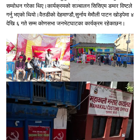
सम्वोधन गरेका थिए।कार्यक्रमको सञ्चालन सिसिएम डम्वर विष्टले
गर्नु भएको थियो।वैतडीको देहमाण्डौ,सुर्नाय मेमौली पाटन खोड्पेमा ४
देखि ६ गते सम्म कोणसभा जनभेटघाटका कार्यक्रम रहेकाछन।