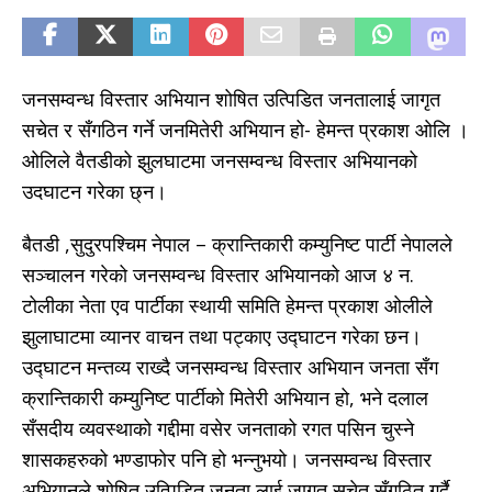
जनसम्वन्ध विस्तार अभियान शोषित उत्पिडित जनतालाई जागृत
सचेत र सँगठिन गर्ने जनमितेरी अभियान हो- हेमन्त प्रकाश ओलि ।
ओलिले वैतडीको झुलघाटमा जनसम्वन्ध विस्तार अभियानको
उदघाटन गरेका छ्न।
बैतडी ,सुदुरपश्चिम नेपाल – क्रान्तिकारी कम्युनिष्ट पार्टी नेपालले
सञ्चालन गरेको जनसम्वन्ध विस्तार अभियानको आज ४ न.
टोलीका नेता एव पार्टीका स्थायी समिति हेमन्त प्रकाश ओलीले
झुलाघाटमा व्यानर वाचन तथा पट्काए उद्घाटन गरेका छन।
उद्घाटन मन्तव्य राख्दै जनसम्वन्ध विस्तार अभियान जनता सँग
क्रान्तिकारी कम्युनिष्ट पार्टीको मितेरी अभियान हो, भने दलाल
सँसदीय व्यवस्थाको गद्दीमा वसेर जनताको रगत पसिन चुस्ने
शासकहरुको भण्डाफोर पनि हो भन्नुभयो। जनसम्वन्ध विस्तार
अभियानले शोषित उत्पिडित जनता लाई जागृत सचेत सँगठित गर्दै