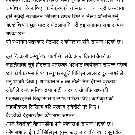
सम्वोधन गरेका थिए।कार्यक्रमको सञ्चालन १ न. व्युरो अध्यक्षता
हरि सुवेदी सञ्चालन सिसिएम डम्वर विष्ट र निलम ओलीले गर्नु
भएकोथियो।झुलाधाट र गोठलापानि गरी दुइ स्थानमा सभा सम्पन्न
भएका छन।
सो स्थानमा पत्रकार भेटधाट र कोणसभा पनि सम्पन्न भएको छ।
क्रान्तिकारी कम्युनिष्ट पार्टी नेपालके आज विहान वैतडीको
साइलेखको सुर्य होटलमा पत्रकार भेटधाट कार्यक्रम सम्पन्न गरेको
छ।कार्यक्रममा विषयवस्तु प्रस्तुति पिविएम लालवहादुर जाग्रीले
गर्नु भएको थियो। अभियान न.४ का टोली नेता हेमन्त प्रकाश
ओलीले समसामयिक तथा पार्टी धारण राखे पछि सहभागी
पत्रकारहरुले जिज्ञासालाइ स्पष्ट पारेका थिए।कार्यक्रमको
सहजीकरण सिसिएम हरि प्रशाद सुवेदीले गरे थिए।
वैतडीको देहमाण्डौमा कोणसभा सम्पन्न
आजै वैतडीको देहमाण्डौमा पनि कोणसभा सम्पन्न भएको छ।
कोणसभा लाई पार्टी सिसिएम हुकुम खड्का र हरिप्रशाद सुवेदीले