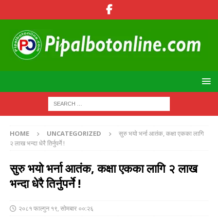
HOME
UNCATEGORIZED
सुरु भयो भर्ना आतंक, कक्षा एकका लागि
२ लाख भन्दा धेरै तिर्नुपर्ने !
सुरु भयो भर्ना आतंक, कक्षा एकका लागि २ लाख
भन्दा धेरै तिर्नुपर्ने !
२०८१ फाल्गुन १९, सोमबार ००:२६