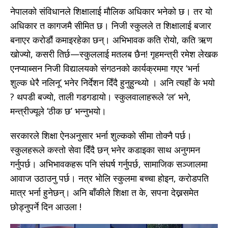
नेपालको संविधानले शिक्षालाई मौलिक अधिकार भनेको छ। तर यो
अधिकार त कागजमै सीमित छ। निजी स्कुलले त शिक्षालाई बजार
बनाएर करोडौं कमाइरहेका छन्। अभिभावक कति रोयो, कति ऋण
खोज्यो, कसरी तिर्छ—स्कुललाई मतलब छैन! गृहमन्त्री रमेश लेखक
एनप्याब्सन निजी विद्यालयको संगठनको कार्यक्रममा गएर ‘भर्ना
शुल्क धेरै नलिनू’ भनेर निर्देशन दिँदै हुनुहुन्थ्यो । अनि त्यहाँ के भयो
? थपडी बज्यो, ताली गडगडायो। स्कुलवालाहरूले ‘ल’ भने,
मन्त्रीज्यूले ‘ठीक छ’ भन्नुभयो।
सरकारले शिक्षा ऐनअनुसार भर्ना शुल्कको सीमा तोक्नै पर्छ।
स्कुलहरूले कस्तो सेवा दिँदै छन् भनेर कडाइका साथ अनुगमन
गर्नुपर्छ। अभिभावकहरू पनि संघर्ष गर्नुपर्छ, सामाजिक सञ्जालमा
आवाज उठाउनु पर्छ। नत्र भोलि स्कुलमा बच्चा होइन, करोडपति
मात्र भर्ना हुनेछन्। अनि बाँकीले शिक्षा त के, सपना देख्नसमेत
छोड्नुपर्ने दिन आउला !