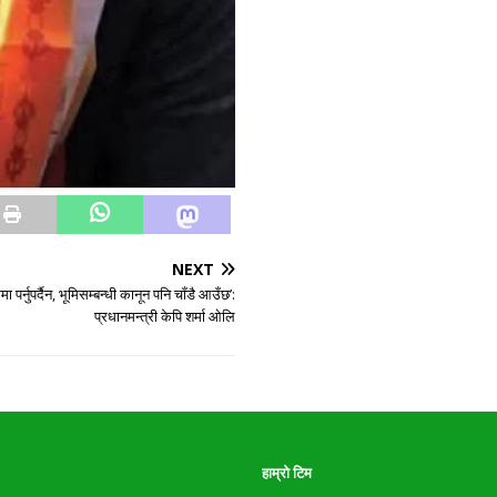
NEXT
ममा पर्नुपर्दैन, भूमिसम्बन्धी कानून पनि चाँडै आउँछ’:
प्रधानमन्त्री केपि शर्मा ओलि
हाम्रो टिम