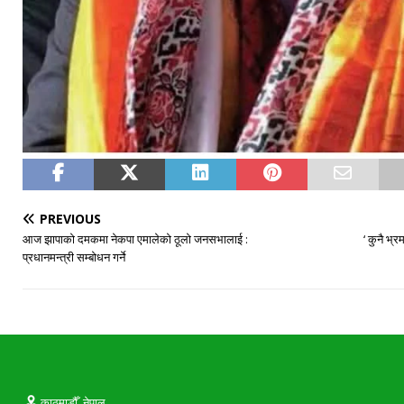
PREVIOUS
आज झापाको दमकमा नेकपा एमालेको ठूलो जनसभालाई :
‘ कुनै भ्र
प्रधानमन्त्री सम्बोधन गर्ने
काठमाडौँ, नेपाल