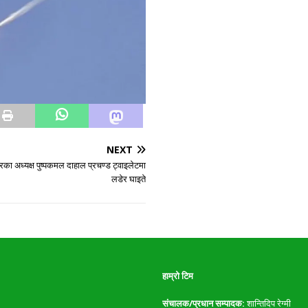
NEXT
रका अध्यक्ष पुष्पकमल दाहाल प्रचण्ड ट्वाइलेटमा
लडेर घाइते
हाम्रो टिम
संचालक/प्रधान सम्पादक:
शान्तिदिप रेग्मी