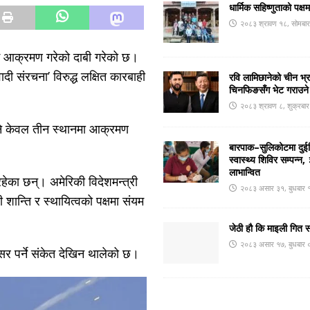
धार्मिक सहिष्णुताको पक्ष
२०८३ श्रावण १८, सोमबा
ई आक्रमण गरेको दाबी गरेको छ।
ादी संरचना’ विरुद्ध लक्षित कारबाही
रवि लामिछानेको चीन भ्
चिनफिङसँग भेट गराउने
२०८३ श्रावण ८, शुक्रबा
भने केवल तीन स्थानमा आक्रमण
बारपाक–सुलिकोटमा दुईदि
स्वास्थ्य शिविर सम्पन्
लाभान्वित
रहेका छन्। अमेरिकी विदेशमन्त्री
२०८३ असार ३१, बुधबार 
 शान्ति र स्थायित्वको पक्षमा संयम
जेठी हौ कि माइली गित 
२०८३ असार १७, बुधबार 
असर पर्ने संकेत देखिन थालेको छ।