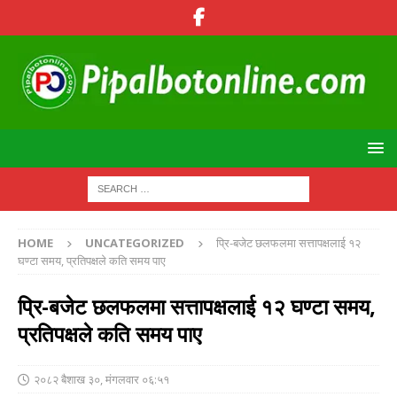
HOME
UNCATEGORIZED
प्रि-बजेट छलफलमा सत्तापक्षलाई १२
घण्टा समय, प्रतिपक्षले कति समय पाए
प्रि-बजेट छलफलमा सत्तापक्षलाई १२ घण्टा समय,
प्रतिपक्षले कति समय पाए
२०८२ बैशाख ३०, मंगलवार ०६:५१