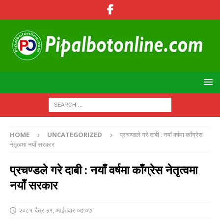
HOME
UNCATEGORIZED
प्रचण्डले गरे दाबी : नयाँ वर्षमा काँग्रेस
नेतृत्वमा नयाँ सरकार
प्रचण्डले गरे दाबी : नयाँ वर्षमा काँग्रेस नेतृत्वमा
नयाँ सरकार
२०८१ चैत्र ३१, आईतवार ०७:०७