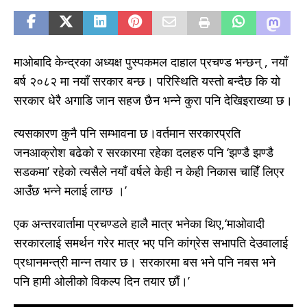
माओबादि केन्द्रका अध्यक्ष पुस्पकमल दाहाल प्रचण्ड भन्छन् , नयाँ
बर्ष २०८२ मा नयाँ सरकार बन्छ। परिस्थिति यस्तो बन्दैछ कि यो
सरकार धेरै अगाडि जान सहज छैन भन्ने कुरा पनि देखिइराख्या छ।
त्यसकारण कुनै पनि सम्भावना छ।वर्तमान सरकारप्रति
जनआक्रोश बढेको र सरकारमा रहेका दलहरु पनि ‘झण्डै झण्डै
सडकमा’ रहेको त्यसैले नयाँ वर्षले केही न केही निकास चाहिँ लिएर
आउँछ भन्ने मलाई लाग्छ ।’
एक अन्तरवार्तामा प्रचण्डले हालै मात्र भनेका थिए,‘माओवादी
सरकारलाई समर्थन गरेर मात्र भए पनि कांग्रेस सभापति देउवालाई
प्रधानमन्त्री मान्न तयार छ। सरकारमा बस भने पनि नबस भने
पनि हामी ओलीको विकल्प दिन तयार छौं।’