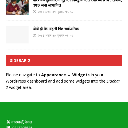
३७७ जना लाभान्वित
२०८३ असार ३१, बुधबार १५:५८
जेठी हौ कि माइली गित सार्वजनिक
२०८३ असार १७, बुधबार ०६:०९
SIDEBAR 2
Please navigate to
Appearance → Widgets
in your
WordPress dashboard and add some widgets into the
Sidebar
2
widget area.
काठमाडौँ, नेपाल
9843705526