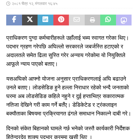
२०८१ चैत्र १२, मंगलवार १६:४५
प्राधिकरण पुग्दा कर्मचारीहरूले उहाँलाई भब्य स्वागत गरेका थिए।
पदभार ग्रहण गरेपछि अघिल्लो सरकारले जबर्जस्ति हटाएको र
अदालतले समेत ढिला सुस्ति गरेर अन्याय गरेकोमा यो नियुक्तिले
आफूले न्याय पाएको बताए।
यसअघिको आफ्नो योजना अनुसार प्राधिकरणलाई अघि बढाउने
उनले बताए। लोडसेडिङ हुने हल्ला निराधार रहेको भन्दै जनताको
घरमा अब लोडसेडिङ कहिले नहुने र दुई हप्ताभित्र सकारात्मक
नतिजा देखिने गरी काम गर्ने बतँए। डेडिकेटेड र ट्रंकलाइन
बक्यौताका बिषयमा प्रक्रियागत ढंगले समाधान निकाल्ने दाबी गरे।
दिनको संकेत बिहानको घामले गर्छ भनेको जस्तै कार्यकारी निर्देशक
हितेन्द्रदेव शाक्य पदभार क्रममा खसी थिए ।