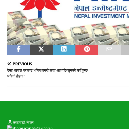
PREVIOUS
रेखा थापाले प्रचण्ड भनिन हाम्रो सत्ता आएपछि सुनको चर्पी हुन्छ
भनेको होइन ?
काठमाडौँ, नेपाल
9843705526