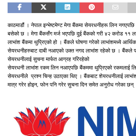
काठमाडौं । नेपाल इन्भेष्टमेण्ट मेगा बैंकमा सेयरधनीहरू लिन नगएपछ
बसेको छ । मेगा बैंकसँग मर्ज भएपछि दुई बैंकको गरी ४२ करोड ११ 
लाभांश बैंकमा थुप्रिएको हो । बैंकले घोषणा गरेको लाभांशमध्ये आर्थ
सेयरधनीहरुबाट दाबी नआएको उक्त नगद लाभांश रहेको छ । बैंकले
सेयरधनीलाई सुचना मार्फत आग्रह गरिरहेको
सेयरधनी लाभांश रकम लिन नआएपछि बैंकममा थुप्रिएको रकमलाई लि
सेयरधनीले प्रश्न चिन्ह उठाएका थिए । बैंकबाट शेयरधनीलाई लाभा
मात्र गरेर होइन, फोन पनि गरेर सुचना दिन समेत अनुरोध गरेका छन्