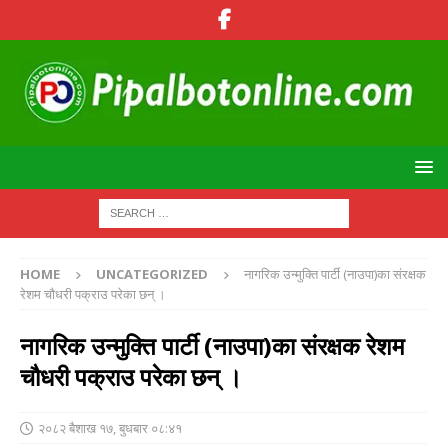
HOME
UNCATEGORIZED
नागरिक उन्मुक्ति पार्टी (नाउपा)का संरक्षक
रेशम चौधरी पक्राउ परेका छन् ।
नागरिक उन्मुक्ति पार्टी (नाउपा)का संरक्षक रेशम
चौधरी पक्राउ परेका छन् ।
२०८२ बैशाख १७, बुधबार ०८:४१