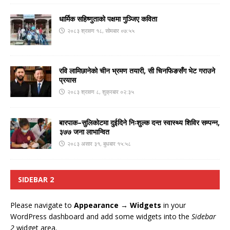
धार्मिक सहिष्णुताको पक्षमा गुञ्जिए कविता
२०८३ श्रावण १८, सोमबार ०७:५५
रवि लामिछानेको चीन भ्रमण तयारी, सी चिनफिङसँग भेट गराउने
प्रयास
२०८३ श्रावण ८, शुक्रबार ०२:३५
बारपाक–सुलिकोटमा दुईदिने निःशुल्क दन्त स्वास्थ्य शिविर सम्पन्न,
३७७ जना लाभान्वित
२०८३ असार ३१, बुधबार १५:५८
SIDEBAR 2
Please navigate to
Appearance → Widgets
in your
WordPress dashboard and add some widgets into the
Sidebar
2
widget area.