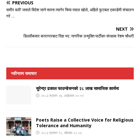
PREVIOUS
समीर वली’ जसले विदेश जाने सपना त्यागेर चिया पसल खोले, अहिले फुटबल एकाडेमी संचालन
गरे …
NEXT
डिल्लीबजार कारागारबाट रिहा भए :नागरिक उन्मुक्ति पार्टीका संरक्षक रेशम चौधरी
नवीनतम समाचार
सुरेन्द्र ढकाल फाउन्डेसनको २८ लाख सामाजिक कार्यमा
२०८३ श्रावण २४, आईतवार ००:५९
Poets Raise a Collective Voice for Religious
Tolerance and Humanity
२०८३ श्रावण १८, सोमबार ०८:०६