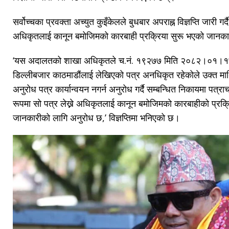
सर्वोच्चका प्रवक्ता अच्युत कुइँकेलले बुधबार अपराह्न विज्ञप्ति जारी गर्
अधिकृतलाई कानून बमोजिमको कारबाही प्रक्रिया सुरू भएको जानका
‘यस अदालतको शाखा अधिकृतले च.नं. १९२७७ मिति २०८२।०१।१७ 
डिल्लीबजार काठमाडौंलाई लेखिएको पत्र अनधिकृत रहेकोले उक्त माथ
अनुरोध पत्र कार्यान्वयन नगर्न अनुरोध गर्दै सम्बन्धित निकायमा पत
रूपमा सो पत्र लेख्ने अधिकृतलाई कानून बमोजिमको कारबाहीको प्रक्रि
जानकारीको लागि अनुरोध छ,’ विज्ञप्तिमा भनिएको छ।