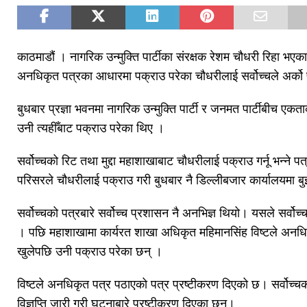
काठमाडौं । नागरिक उन्मुक्ति पार्टीका संरक्षक रेशम चौधरी रिहा भए
अनधिकृत पत्रका आधारमा पक्राउ परेका चौधरीलाई सर्वोच्चले अर्को
बुधबार प्रज्ञा भवनमा नागरिक उन्मुक्ति पार्टी र जनमत पार्टीबीच एकताक
उनी त्यहीँबाट पक्राउ परेका थिए ।
सर्वोच्चको रिट तथा मुद्दा महाशाखाबाट चौधरीलाई पक्राउ गर्नू भन्ने पत
परिसरले चौधरीलाई पक्राउ गरी बुधबार नै डिल्लीबजार कार्यालयमा ब
सर्वोच्चको पत्रबारे सर्वोच्च प्रशासन नै अनभिज्ञ थियो। यसले सर्वोच
। पछि महाशाखामा कार्यरत शाखा अधिकृत महिमानसिंह विष्टले अनधिक
खुलेपछि उनी पक्राउ परेका छन् ।
विष्टले अनधिकृत पत्र पठाएको पत्र प्रष्टीकरण दिएको छ। सर्वोच्चका
विज्ञप्ति जारी गरी घटनाबारे प्रष्टीकरण दिएका छन्।