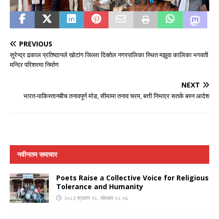
PREVIOUS
सुरेन्द्र ढकाल प्रतिष्ठानले खोटांग जिल्ला दिक्तेल नगरपालिका स्थित मझुवा कालिका भगवती
मन्दिर परिशरमा निर्माण
NEXT
भारत-पाकिस्तानबीच तनावपूर्ण मोड, सीमामा तनाव चरम, बत्ती निभाएर सतर्क बस्न आदेश
नवीनतम समाचार
Poets Raise a Collective Voice for Religious
Tolerance and Humanity
२०८३ श्रावण १८, सोमबार ०८:०६