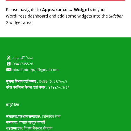
Please navigate to
Appearance → Widgets
in your
WordPress dashboard and add some widgets into the
Sidebar
2
widget area.
काठमाडौँ, नेपाल
9843705526
pipalbotnepal@gmail.com
सूचना बिभाग दर्ता नम्बर :
४९४६- २०८१/२०८२
प्रेस कान्शिल नेपाल दर्ता नम्बर :
४९४४/०८१/८२
हाम्रो टिम
संचालक/प्रधान सम्पादक:
शान्तिदिप रेग्मी
सम्पादक:
गोपाल बहादुर कार्की
सहसम्पादक:
किरण विक्रम मोक्तान