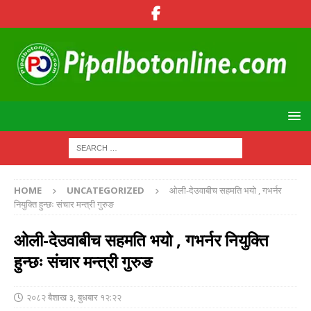
HOME
UNCATEGORIZED
ओली-देउवाबीच सहमति भयो , गभर्नर
नियुक्ति हुन्छः संचार मन्त्री गुरुङ
ओली-देउवाबीच सहमति भयो , गभर्नर नियुक्ति
हुन्छः संचार मन्त्री गुरुङ
२०८२ बैशाख ३, बुधबार १२:२२