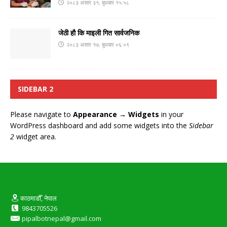
२०८३ असार ३१, बुधबार १५:५८
जेठी हौ कि माइली गित सार्वजनिक
२०८३ असार १७, बुधबार ०६:०९
SIDEBAR 2
Please navigate to
Appearance → Widgets
in your
WordPress dashboard and add some widgets into the
Sidebar
2
widget area.
काठमाडौँ, नेपाल
9843705526
pipalbotnepal@gmail.com