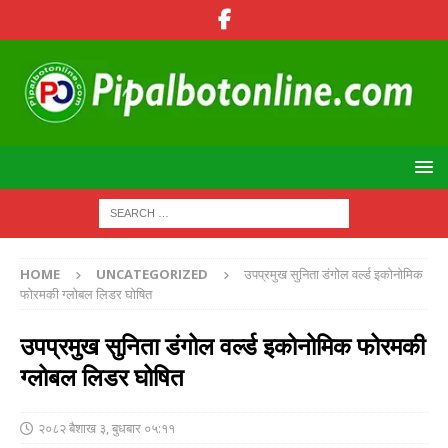
HOME
UNCATEGORIZED
उपप्रमुख सुनिता डंगोल वर्ल्ड इकोनोमिक
फोरमकी ग्लोबल लिडर घोषित
उपप्रमुख सुनिता डंगोल वर्ल्ड इकोनोमिक फोरमकी
ग्लोबल लिडर घोषित
२०८२ बैशाख ३, बुधबार ०५:११