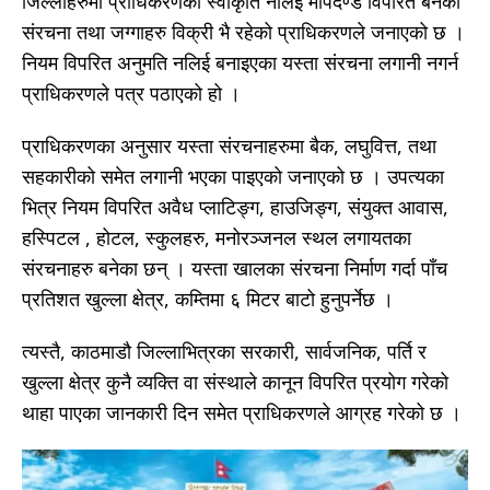
जिल्लाहरुमा प्राधिकरणको स्वीकृति नलिई मापदण्ड विपरित बनेका
संरचना तथा जग्गाहरु विक्री भै रहेको प्राधिकरणले जनाएको छ ।
नियम विपरित अनुमति नलिई बनाइएका यस्ता संरचना लगानी नगर्न
प्राधिकरणले पत्र पठाएको हो ।
प्राधिकरणका अनुसार यस्ता संरचनाहरुमा बैक, लघुवित्त, तथा
सहकारीको समेत लगानी भएका पाइएको जनाएको छ । उपत्यका
भित्र नियम विपरित अवैध प्लाटिङ्ग, हाउजिङ्ग, संयुक्त आवास,
हस्पिटल , होटल, स्कुलहरु, मनोरञ्जनल स्थल लगायतका
संरचनाहरु बनेका छन् । यस्ता खालका संरचना निर्माण गर्दा पाँच
प्रतिशत खुल्ला क्षेत्र, कम्तिमा ६ मिटर बाटो हुनुपर्नेछ ।
त्यस्तै, काठमाडौ जिल्लाभित्रका सरकारी, सार्वजनिक, पर्ति र
खुल्ला क्षेत्र कुनै व्यक्ति वा संस्थाले कानून विपरित प्रयोग गरेको
थाहा पाएका जानकारी दिन समेत प्राधिकरणले आग्रह गरेको छ ।