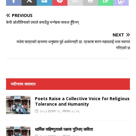
PREVIOUS
केपी ओलीविनाको एमाले बनाउँछु भन्नेहरू सफल हुँदैनन्
NEXT
मधेश यात्राको क्रममा धनुषामा पुर्व अर्थमन्त्री डा. प्रकाश शरण महतलाई भव्य स्वागत
गरिएको छ
नवीनतम समाचार
Poets Raise a Collective Voice for Religious
Tolerance and Humanity
२०८३ श्रावण १८, सोमबार ०८:०६
धार्मिक सहिष्णुताको पक्षमा गुञ्जिए कविता