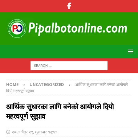
HOME
UNCATEGORIZED
आर्थिक सुधारका लागि बनेको आयोगले
दियो महत्वपूर्ण सुझाव
आर्थिक सुधारका लागि बनेको आयोगले दियो
महत्वपूर्ण सुझाव
२०८१ चैत्र २९, शुक्रबार १२:४१